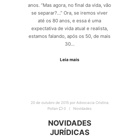
anos. “Mas agora, no final da vida, vão
se separar?…” Ora, se iremos viver
até os 80 anos, e essa é uma
expectativa de vida atual e realista,
estamos falando, após os 50, de mais
30…
Leia mais
20 de outubro de 2015
por
Advocacia Cristina
Pollan
0
Novidades
NOVIDADES
JURÍDICAS