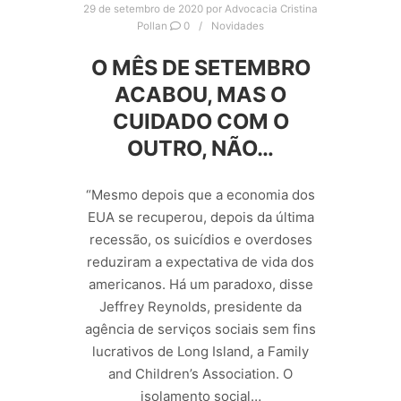
29 de setembro de 2020
por
Advocacia Cristina
Pollan
0
Novidades
O MÊS DE SETEMBRO
ACABOU, MAS O
CUIDADO COM O
OUTRO, NÃO…
“Mesmo depois que a economia dos
EUA se recuperou, depois da última
recessão, os suicídios e overdoses
reduziram a expectativa de vida dos
americanos. Há um paradoxo, disse
Jeffrey Reynolds, presidente da
agência de serviços sociais sem fins
lucrativos de Long Island, a Family
and Children’s Association. O
isolamento social…