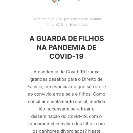
14 de maio de 2021
por
Advocacia Cristina
Pollan
0
Novidades
A GUARDA DE FILHOS
NA PANDEMIA DE
COVID-19
A pandemia de Covid-19 trouxe
grandes desafios para o Direito de
Família, em especial no que se refere
ao convívio entre pais e filhos. Como
conciliar o isolamento social, medida
tão necessária para frear a
disseminação do Covid-19, com o
fundamental convívio dos filhos com
os genitores divorciados? Neste