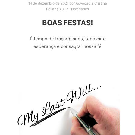
14 de dezembro de 2021
por
Advocacia Cristina
Pollan
0
Novidades
BOAS FESTAS!
É tempo de traçar planos, renovar a
esperança e consagrar nossa fé