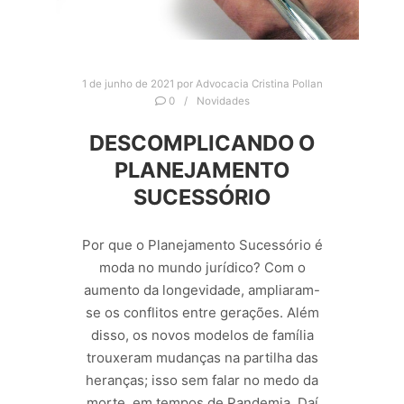
1 de junho de 2021
por
Advocacia Cristina Pollan
0
Novidades
DESCOMPLICANDO O
PLANEJAMENTO
SUCESSÓRIO
Por que o Planejamento Sucessório é
moda no mundo jurídico? Com o
aumento da longevidade, ampliaram-
se os conflitos entre gerações. Além
disso, os novos modelos de família
trouxeram mudanças na partilha das
heranças; isso sem falar no medo da
morte, em tempos de Pandemia. Daí