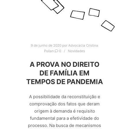
9 de junho de 2020
por
Advocacia Cristina
Pollan
0
Novidades
A PROVA NO DIREITO
DE FAMÍLIA EM
TEMPOS DE PANDEMIA
A possibilidade da reconstituição e
comprovação dos fatos que deram
origem à demanda é requisito
fundamental para a efetividade do
processo. Na busca de mecanismos