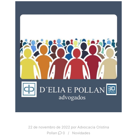
22 de novembro de 2022
por
Advocacia Cristina
Pollan
0
Novidades