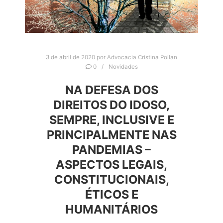
3 de abril de 2020
por
Advocacia Cristina Pollan
0
Novidades
NA DEFESA DOS
DIREITOS DO IDOSO,
SEMPRE, INCLUSIVE E
PRINCIPALMENTE NAS
PANDEMIAS –
ASPECTOS LEGAIS,
CONSTITUCIONAIS,
ÉTICOS E
HUMANITÁRIOS