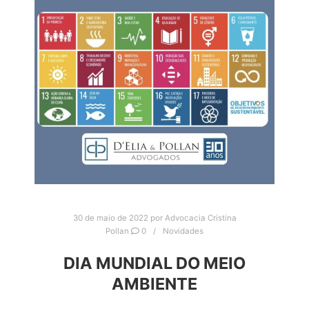
30 de maio de 2022
por
Advocacia Cristina
Pollan
0
Novidades
DIA MUNDIAL DO MEIO
AMBIENTE