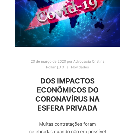
20 de março de 2020
por
Advocacia Cristina
Pollan
0
Novidades
DOS IMPACTOS
ECONÔMICOS DO
CORONAVÍRUS NA
ESFERA PRIVADA
Muitas contratações foram
celebradas quando não era possível