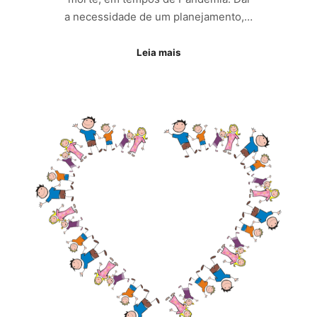
a necessidade de um planejamento,…
Leia mais