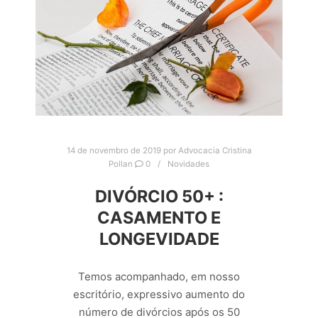
14 de novembro de 2019
por
Advocacia Cristina
Pollan
0
Novidades
DIVÓRCIO 50+ :
CASAMENTO E
LONGEVIDADE
Temos acompanhado, em nosso
escritório, expressivo aumento do
número de divórcios após os 50